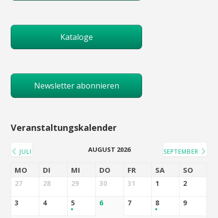
Kataloge
Newsletter abonnieren
Veranstaltungskalender
AUGUST 2026
JULI
SEPTEMBER
MO
DI
MI
DO
FR
SA
SO
27
28
29
30
31
1
2
3
4
5
6
7
8
9