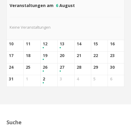
Veranstaltungen am
6
August
Keine Veranstaltungen
10
11
12
13
14
15
16
17
18
19
20
21
22
23
24
25
26
27
28
29
30
31
1
2
3
4
5
6
Suche