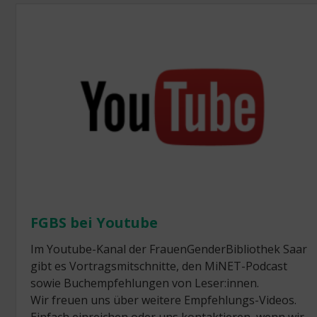
FGBS bei Youtube
Im Youtube-Kanal der FrauenGenderBibliothek Saar
gibt es Vortragsmitschnitte, den MiNET-Podcast
sowie Buchempfehlungen von Leser:innen.
Wir freuen uns über weitere Empfehlungs-Videos.
Einfach einreichen oder uns kontaktieren, wenn wir