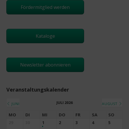
Fördermitglied werden
Kataloge
Newsletter abonnieren
Veranstaltungskalender
JULI 2026
JUNI
AUGUST
MO
DI
MI
DO
FR
SA
SO
29
30
1
2
3
4
5