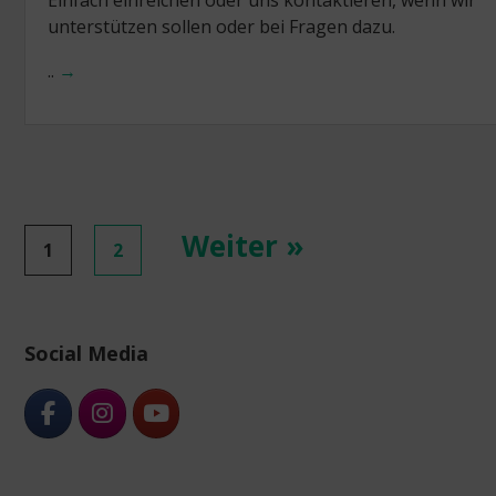
unterstützen sollen oder bei Fragen dazu.
..
→
Posts
Weiter »
1
2
navigation
Social Media