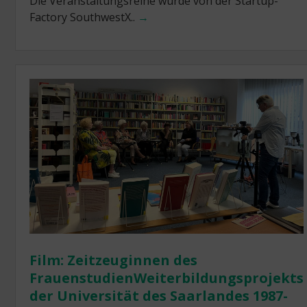
Die Veranstaltungsreihe wurde von der Startup-
Factory SouthwestX..
→
Film: Zeitzeuginnen des
FrauenstudienWeiterbildungsprojekts
der Universität des Saarlandes 1987-