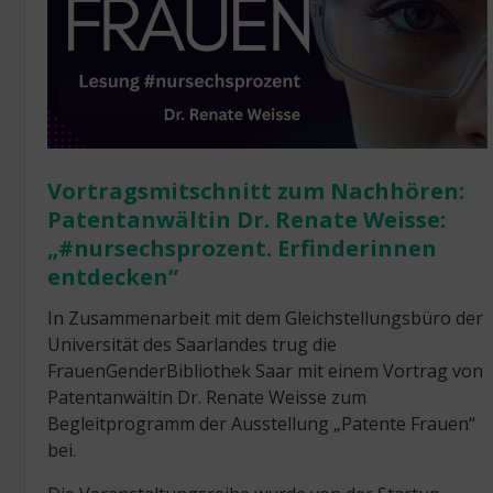
Vortragsmitschnitt zum Nachhören:
Patentanwältin Dr. Renate Weisse:
„#nursechsprozent. Erfinderinnen
entdecken“
In Zusammenarbeit mit dem Gleichstellungsbüro der
Universität des Saarlandes trug die
FrauenGenderBibliothek Saar mit einem Vortrag von
Patentanwältin Dr. Renate Weisse zum
Begleitprogramm der Ausstellung „Patente Frauen“
bei.