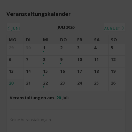
Veranstaltungskalender
JULI 2026
JUNI
AUGUST
MO
DI
MI
DO
FR
SA
SO
29
30
1
2
3
4
5
6
7
8
9
10
11
12
13
14
15
16
17
18
19
20
21
22
23
24
25
26
Veranstaltungen am
20
Juli
Keine Veranstaltungen