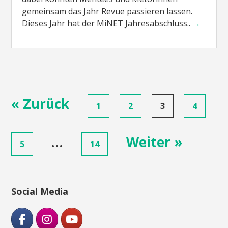
gemeinsam das Jahr Revue passieren lassen.
Dieses Jahr hat der MiNET Jahresabschluss..
→
Posts
« Zurück
1
2
3
4
navigation
…
Weiter »
5
14
Social Media