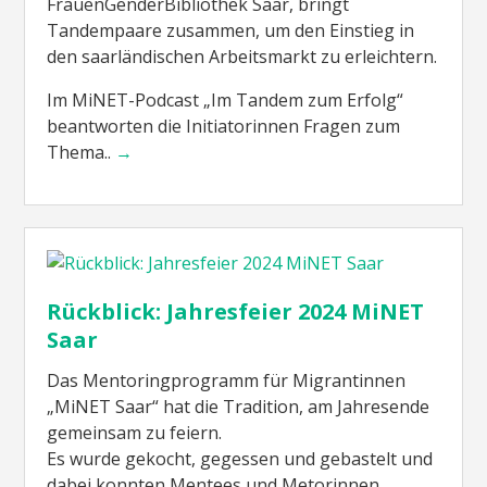
FrauenGenderBibliothek Saar, bringt
Tandempaare zusammen, um den Einstieg in
den saarländischen Arbeitsmarkt zu erleichtern.
Im MiNET-Podcast „Im Tandem zum Erfolg“
beantworten die Initiatorinnen Fragen zum
Thema..
→
Rückblick: Jahresfeier 2024 MiNET
Saar
Das Mentoringprogramm für Migrantinnen
„MiNET Saar“ hat die Tradition, am Jahresende
gemeinsam zu feiern.
Es wurde gekocht, gegessen und gebastelt und
dabei konnten Mentees und Metorinnen