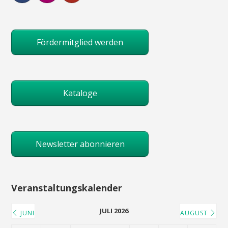
Fördermitglied werden
Kataloge
Newsletter abonnieren
Veranstaltungskalender
JULI 2026
JUNI
AUGUST