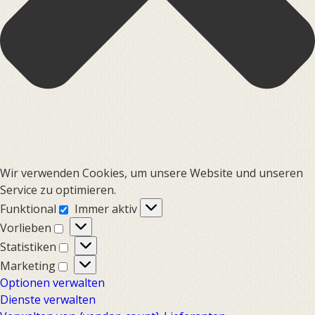
Wir verwenden Cookies, um unsere Website und unseren
Service zu optimieren.
Funktional
Funktional
Immer aktiv
Vorlieben
Vorlieben
Statistiken
Statistiken
Marketing
Marketing
Optionen verwalten
Dienste verwalten