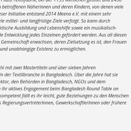
den betroffenen Näherinnen und deren Kindern, von denen viele
ser Initiative entstand 2014 Meena e.V. mit einem sehr
mittel- und langfristige Ziele verfolgt. So kann durch
ktische Ausbildung und Lebenshilfe sowie ein musikalisch-
le Entwicklung jedes Einzelnen gefördert werden. Aus all diesen
e Gemeinschaft erwachsen, deren Zielsetzung es ist, den Frauen
und unabhängige Existenz zu ermöglichen.
hi mit zwei Mastertiteln und über sieben Jahren
n der Textilbranche in Bangladesch. Über die Jahre hat sie
ektor, den Behörden in Bangladesch, NGOs und dem
ch ihr aktives Engagement beim Bangladesh Round Table on
kompetent fällt es ihr leicht, gute Beziehungen zu den Menschen
s RegierungsvertreterInnen, GewerkschaftlerInnen oder frühere