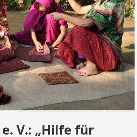
. V.: „Hilfe für