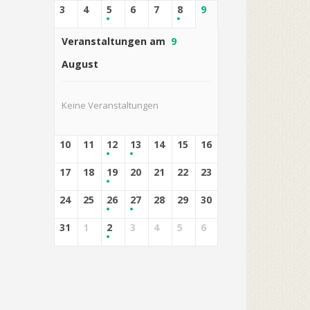
3
4
5
6
7
8
9
Veranstaltungen am
9
August
Keine Veranstaltungen
10
11
12
13
14
15
16
17
18
19
20
21
22
23
24
25
26
27
28
29
30
31
1
2
3
4
5
6