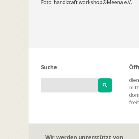
Foto:
handicraft workshop®Meena e.V.
Suche
Öff
dien
mitt
donn
frei
Wir werden unterstützt von