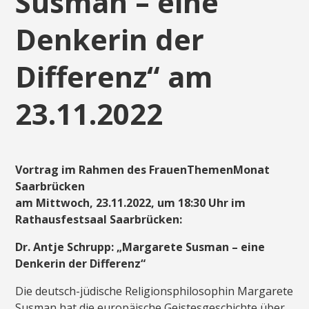
Susman – eine
Denkerin der
Differenz“ am
23.11.2022
Vortrag im Rahmen des FrauenThemenMonat
Saarbrücken
am Mittwoch, 23.11.2022, um 18:30 Uhr im
Rathausfestsaal Saarbrücken:
Dr. Antje Schrupp: „
Margarete Susman – eine
Denkerin der Differenz“
Die deutsch-jüdische Religionsphilosophin Margarete
Susman hat die europäische Geistesgeschichte über