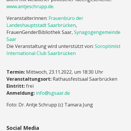
www.antjeschrupp.de
.
Veranstalterinnen:
Frauenbüro der
Landeshauptstadt Saarbrücken
,
FrauenGenderBibliothek Saar,
Synagogengemeinde
Saar
Die Veranstaltung wird unterstützt von:
Soroptimist
International Club Saarbrücken
Termin:
Mittwoch, 23.11.2022, um 18:30 Uhr
Veranstaltungsort:
Rathausfestsaal Saarbrücken
Eintritt:
frei
Anmeldung:
info@sgsaar.de
Foto: Dr. Antje Schrupp (c) Tamara Jung
Social Media