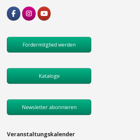
Fördermitglied werden
Kataloge
Newsletter abonnieren
Veranstaltungskalender