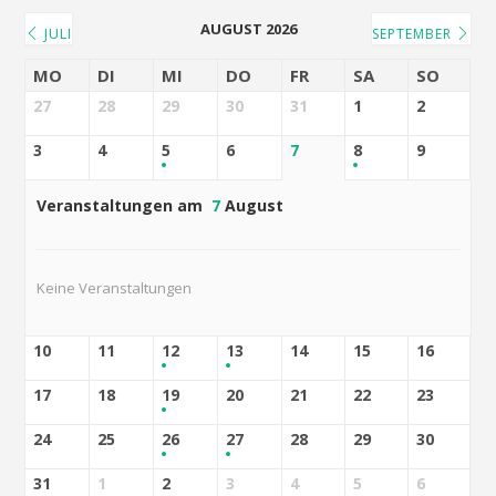
AUGUST 2026
JULI
SEPTEMBER
MO
DI
MI
DO
FR
SA
SO
27
28
29
30
31
1
2
3
4
5
6
7
8
9
Veranstaltungen am
7
August
Keine Veranstaltungen
10
11
12
13
14
15
16
17
18
19
20
21
22
23
24
25
26
27
28
29
30
31
1
2
3
4
5
6