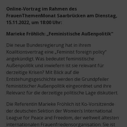
Online-Vortrag im Rahmen des
FrauenThemenMonat Saarbrücken am Dienstag,
15.11.2022, um 18:00 Uhr:
Marieke Fröhlich
: „
Feministische Außenpolitik“
Die neue Bundesregierung hat in ihrem
Koalitionsvertrag eine „Feminist foreign policy“
angekündigt. Was bedeutet feministische
Außenpolitik und inwiefern ist sie relevant für
derzeitige Krisen? Mit Blick auf die
Entstehungsgeschichte werden die Grundpfeiler
feministischer Außenpolitik eingeordnet und ihre
Relevanz für die derzeitige politische Lage diskutiert.
Die Referentin Marieke Fröhlich ist Ko-Vorsitzende
der deutschen Sektion der Women’s International
League for Peace and Freedom, der weltweit ältesten
internationalen Frauenfriedensorganisation. Sie ist