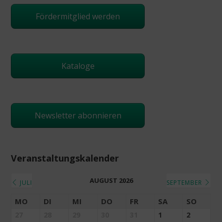
Fördermitglied werden
Kataloge
Newsletter abonnieren
Veranstaltungskalender
AUGUST 2026
JULI
SEPTEMBER
MO
DI
MI
DO
FR
SA
SO
27
28
29
30
31
1
2