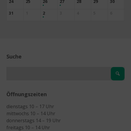
24
25
26
27
28
29
30
31
1
2
3
4
5
6
Suche
Öffnungszeiten
dienstags 10 – 17 Uhr
mittwochs 10 – 14 Uhr
donnerstags 14 – 19 Uhr
freitags 10 – 14 Uhr