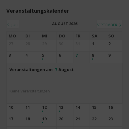
Veranstaltungskalender
AUGUST 2026
JULI
SEPTEMBER
MO
DI
MI
DO
FR
SA
SO
27
28
29
30
31
1
2
3
4
5
6
7
8
9
Veranstaltungen am
7
August
Keine Veranstaltungen
10
11
12
13
14
15
16
17
18
19
20
21
22
23