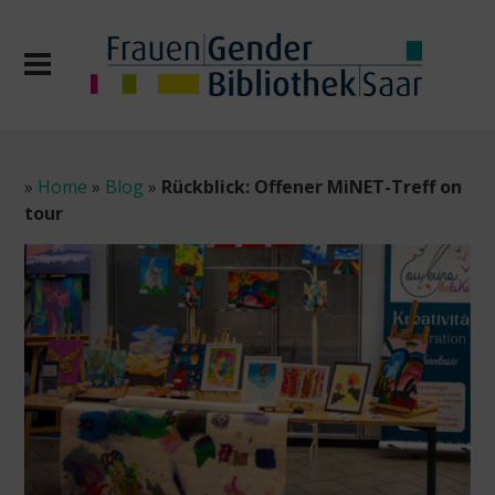
»
Home
»
Blog
»
Rückblick: Offener MiNET-Treff on
tour