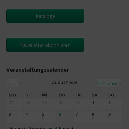
Kataloge
Newsletter abonnieren
Veranstaltungskalender
AUGUST 2026
JULI
SEPTEMBER
MO
DI
MI
DO
FR
SA
SO
27
28
29
30
31
1
2
3
4
5
6
7
8
9
Veranstaltungen am
6
August