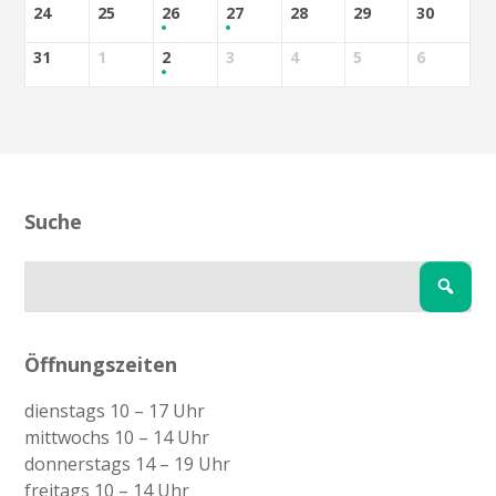
24
25
26
27
28
29
30
31
1
2
3
4
5
6
Suche
Öffnungszeiten
dienstags 10 – 17 Uhr
mittwochs 10 – 14 Uhr
donnerstags 14 – 19 Uhr
freitags 10 – 14 Uhr