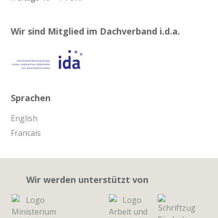
Wir sind Mitglied im Dachverband i.d.a.
Sprachen
English
Francais
Wir werden unterstützt von