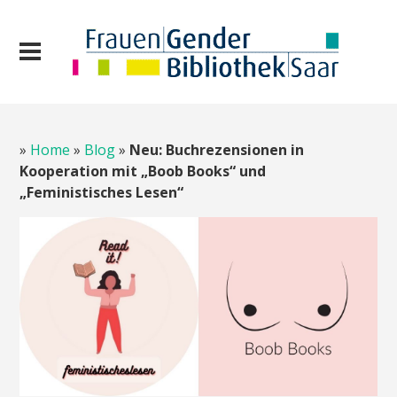
»
Home
»
Blog
»
Neu: Buchrezensionen in
Kooperation mit „Boob Books“ und
„Feministisches Lesen“