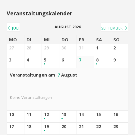
Veranstaltungskalender
AUGUST 2026
JULI
SEPTEMBER
MO
DI
MI
DO
FR
SA
SO
27
28
29
30
31
1
2
3
4
5
6
7
8
9
Veranstaltungen am
7
August
Keine Veranstaltungen
10
11
12
13
14
15
16
17
18
19
20
21
22
23