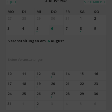
AUGUST 2026
JULI
SEPTEMBER
MO
DI
MI
DO
FR
SA
SO
27
28
29
30
31
1
2
3
4
5
6
7
8
9
Veranstaltungen am
6
August
Keine Veranstaltungen
10
11
12
13
14
15
16
17
18
19
20
21
22
23
24
25
26
27
28
29
30
31
1
2
3
4
5
6