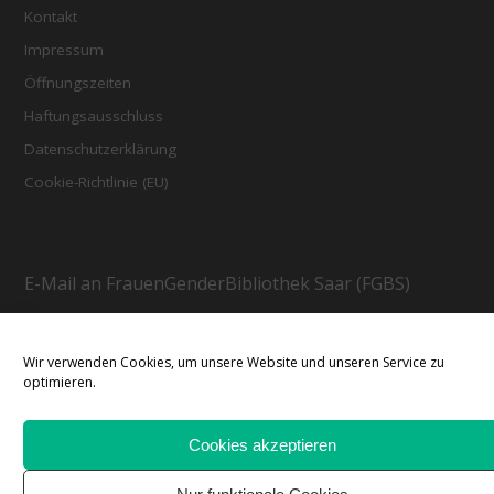
Kontakt
Impressum
Öffnungszeiten
Haftungsausschluss
Datenschutzerklärung
Cookie-Richtlinie (EU)
E-Mail an FrauenGenderBibliothek Saar (FGBS)
Wir verwenden Cookies, um unsere Website und unseren Service zu
optimieren.
Cookies akzeptieren