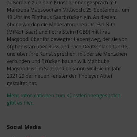
außerdem zu einem Künstlerinnengespräch mit
Mahbuba Maqsoodi am Mittwoch, 25. September, um
19 Uhr ins Filmhaus Saarbrücken ein. An diesem
Abend werden die Moderatorinnen Dr. Eva Nita
(MiNET Saar) und Petra Stein (FGBS) mit Frau
Maqsoodi über ihr bewegter Lebensweg, der sie von
Afghanistan über Russland nach Deutschland führte,
und über ihre Kunst sprechen, mit der sie Menschen
verbinden und Brücken bauen will. Mahbuba
Maqsoodi ist im Saarland bekannt, weil sie im Jahr
2021 29 der neuen Fenster der Tholeyer Abtei
gestaltet hat.
Mehr Informationen zum Künstlerinnengespräch
gibt es hier.
Social Media