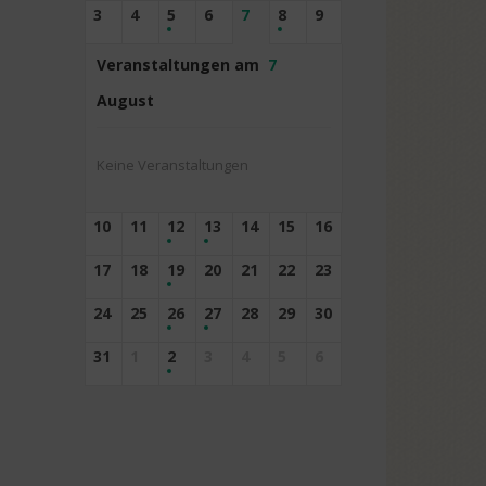
3
4
5
6
7
8
9
Veranstaltungen am
7
August
Keine Veranstaltungen
10
11
12
13
14
15
16
17
18
19
20
21
22
23
24
25
26
27
28
29
30
31
1
2
3
4
5
6