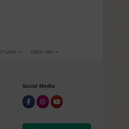
ET SAAR
ÜBER UNS
Social Media