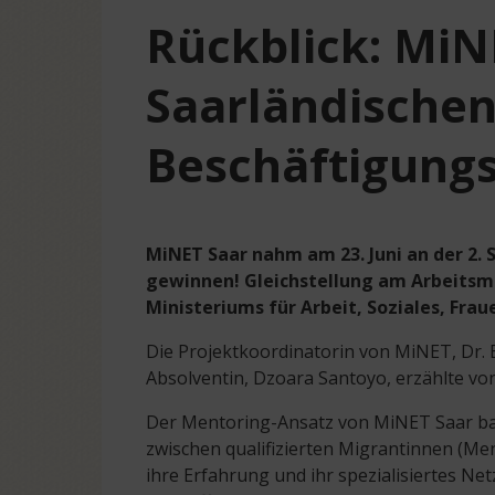
Rückblick: MiNE
Saarländische
Beschäftigung
MiNET Saar nahm am 23. Juni an der 2.
gewinnen! Gleichstellung am Arbeitsm
Ministeriums für Arbeit, Soziales, Frau
Die Projektkoordinatorin von MiNET, Dr. E
Absolventin, Dzoara Santoyo, erzählte v
Der Mentoring-Ansatz von MiNET Saar bas
zwischen qualifizierten Migrantinnen (Me
ihre Erfahrung und ihr spezialisiertes 