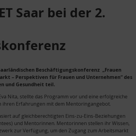
T Saar bei der 2.
n
skonferenz
 Saarländischen Beschäftigungskonferenz „Frauen
arkt – Perspektiven für Frauen und Unternehmen“ des
en und Gesundheit teil.
va Nita, stellte das Programm vor und eine erfolgreiche
on ihren Erfahrungen mit dem Mentoringangebot.
iert auf gleichberechtigten Eins-zu-Eins-Beziehungen
ntees) und Mentorinnen. Mentorinnen stellen ihr Wissen,
Netzwerk zur Verfügung, um den Zugang zum Arbeitsmarkt