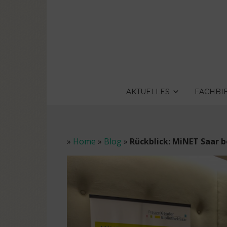
AKTUELLES
FACHBI
»
Home
»
Blog
»
Rückblick: MiNET Saar 