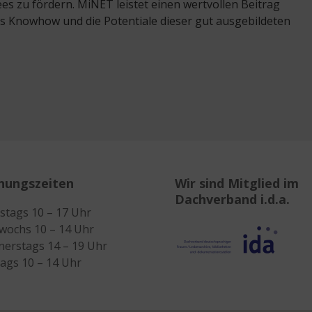
es zu fördern. MiNET leistet einen wertvollen Beitrag
das Knowhow und die Potentiale dieser gut ausgebildeten
nungszeiten
Wir sind Mitglied im
Dachverband i.d.a.
stags 10 – 17 Uhr
wochs 10 – 14 Uhr
erstags 14 – 19 Uhr
tags 10 – 14 Uhr