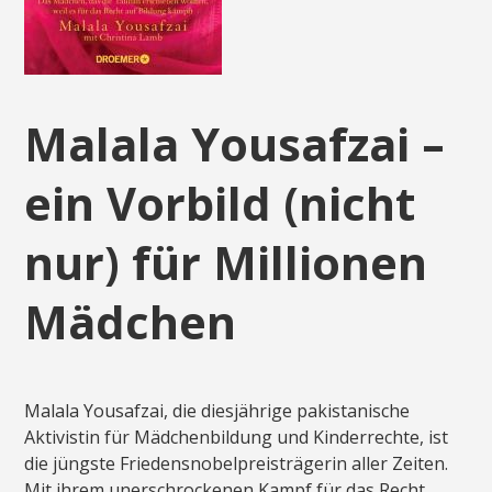
Malala Yousafzai –
ein Vorbild (nicht
nur) für Millionen
Mädchen
Malala Yousafzai, die diesjährige pakistanische
Aktivistin für Mädchenbildung und Kinderrechte, ist
die jüngste Friedensnobelpreisträgerin aller Zeiten.
Mit ihrem unerschrockenen Kampf für das Recht