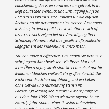
Entscheidung des Preiskomitees sehr gefreut. In ihr
liegt politischer Weitblick und Ermutigung für jede
und jeden Einzelnen, sich unbeirrt für die eigenen
Rechte und die der anderen einzusetzen. Besonders
in Zeiten, in denen politische Institutionen sich oft
als zu schwach zeigen bei der Verteidigung ihrer
Schutzbefohlenen, zählt das gesellschaftspolitische
Engagement des Individuums umso mehr.
You can make a difference. Das haben Sie bereits in
sehr jungem Alter bewiesen. Mit Ihrem Mut und
Ihrer Überzeugungskraft sind Sie heute nicht nur für
Millionen Mädchen weltweit ein großes Vorbild. Die
Rechte von Mädchen auf Bildung und ein Leben
ohne Gewalt und Ausbeutung stehen im
Forderungskatalog der Pekinger Aktionsplattform
aus dem Jahr 1995. Wenn wir diese Agenda heute,
zwanzig Jahre später, einer Revision unterziehen,
müssen wir feststellen: Wir sind von diesem Ziel