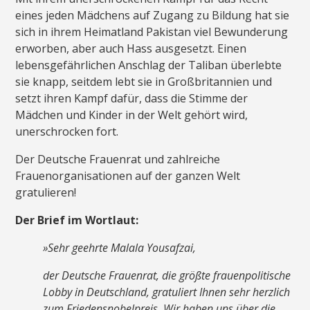
eines jeden Mädchens auf Zugang zu Bildung hat sie
sich in ihrem Heimatland Pakistan viel Bewunderung
erworben, aber auch Hass ausgesetzt. Einen
lebensgefährlichen Anschlag der Taliban überlebte
sie knapp, seitdem lebt sie in Großbritannien und
setzt ihren Kampf dafür, dass die Stimme der
Mädchen und Kinder in der Welt gehört wird,
unerschrocken fort.
Der Deutsche Frauenrat und zahlreiche
Frauenorganisationen auf der ganzen Welt
gratulieren!
Der Brief im Wortlaut:
»Sehr geehrte Malala Yousafzai,
der Deutsche Frauenrat, die größte frauenpolitische
Lobby in Deutschland, gratuliert Ihnen sehr herzlich
zum Friedensnobelpreis. Wir haben uns über die