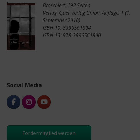
Broschiert: 192 Seiten
Verlag: Quer Verlag Gmbh; Auflage: 1 (1.
September 2010)
ISBN-10: 3896561804
ISBN-13: 978-3896561800
Social Media
Fördermitglied werden