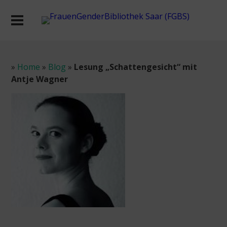
»
Home
»
Blog
»
Lesung „Schattengesicht“ mit
Antje Wagner