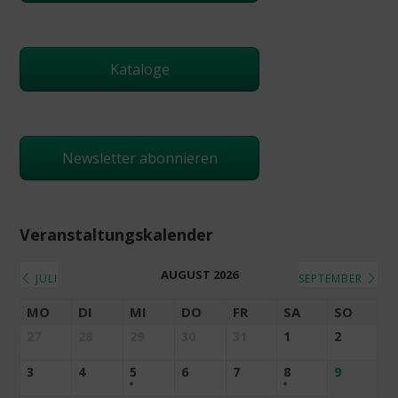
Kataloge
Newsletter abonnieren
Veranstaltungskalender
AUGUST 2026
JULI
SEPTEMBER
MO
DI
MI
DO
FR
SA
SO
27
28
29
30
31
1
2
3
4
5
6
7
8
9