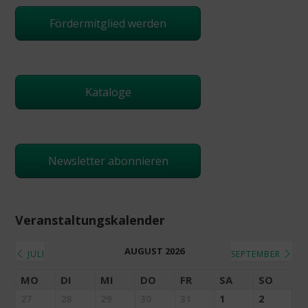
Fördermitglied werden
Kataloge
Newsletter abonnieren
Veranstaltungskalender
AUGUST 2026
JULI
SEPTEMBER
MO
DI
MI
DO
FR
SA
SO
27
28
29
30
31
1
2