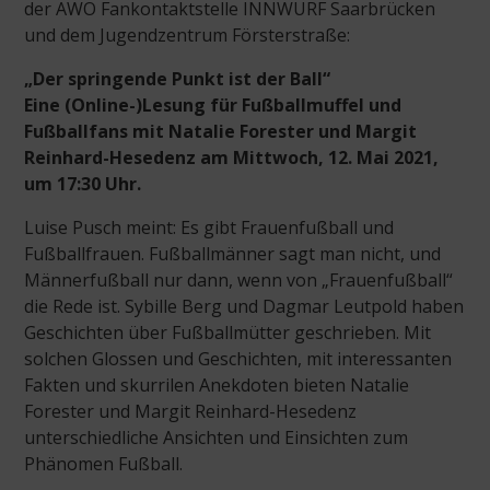
der AWO Fankontaktstelle INNWURF Saarbrücken
und dem Jugendzentrum Försterstraße:
„Der springende Punkt ist der Ball“
Eine (Online-)Lesung für Fußballmuffel und
Fußballfans mit Natalie Forester und Margit
Reinhard-Hesedenz
am Mittwoch, 12. Mai 2021,
um 17:30 Uhr.
Luise Pusch meint: Es gibt Frauenfußball und
Fußballfrauen. Fußballmänner sagt man nicht, und
Männerfußball nur dann, wenn von „Frauenfußball“
die Rede ist. Sybille Berg und Dagmar Leutpold haben
Geschichten über Fußballmütter geschrieben. Mit
solchen Glossen und Geschichten, mit interessanten
Fakten und skurrilen Anekdoten bieten Natalie
Forester und Margit Reinhard-Hesedenz
unterschiedliche Ansichten und Einsichten zum
Phänomen Fußball.