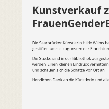
Kunstverkauf 
Frauen­Gender­
Die Saarbrücker Künstlerin Hilde Wilms ha
gestiftet, um sie zugunsten der Einrichtu
Die Stücke sind in der Bibliothek ausgest
werden. Einen kleinen Eindruck vermitteln
und schauen sich die Schätze vor Ort an.
Herzlichen Dank an die Künstlerin und all