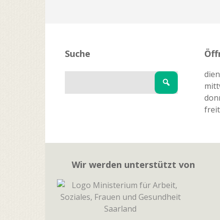
Suche
Öff
dien
mitt
donn
frei
Wir werden unterstützt von