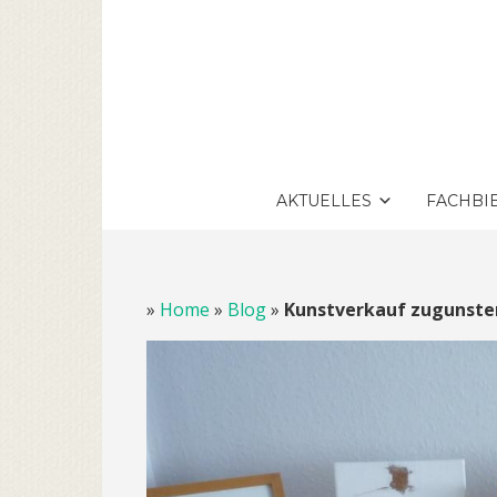
AKTUELLES
FACHBI
»
Home
»
Blog
»
Kunstverkauf zugunsten