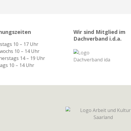
nungszeiten
Wir sind Mitglied im
Dachverband i.d.a.
stags 10 – 17 Uhr
wochs 10 – 14 Uhr
erstags 14 – 19 Uhr
tags 10 – 14 Uhr