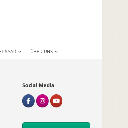
ET SAAR
ÜBER UNS
Social Media