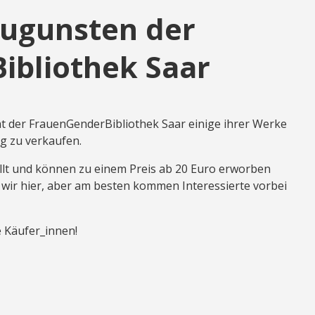
zugunsten der
Bibliothek Saar
t der Frauen­Gender­Bibliothek Saar einige ihrer Werke
ng zu verkaufen.
ellt und können zu einem Preis ab 20 Euro erworben
 wir hier, aber am besten kommen Interessierte vorbei
e Käufer_innen!