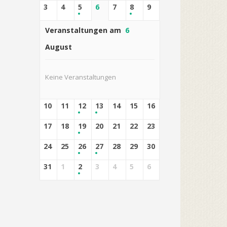
3
4
5
6
7
8
9
Veranstaltungen am
6
August
Keine Veranstaltungen
10
11
12
13
14
15
16
17
18
19
20
21
22
23
24
25
26
27
28
29
30
31
1
2
3
4
5
6