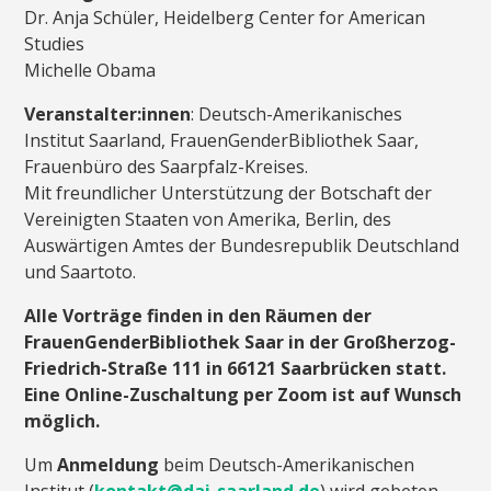
Dr. Anja Schüler, Heidelberg Center for American
Studies
Michelle Obama
Veranstalter:innen
: Deutsch-Amerikanisches
Institut Saarland, FrauenGenderBibliothek Saar,
Frauenbüro des Saarpfalz-Kreises.
Mit freundlicher Unterstützung der Botschaft der
Vereinigten Staaten von Amerika, Berlin, des
Auswärtigen Amtes der Bundesrepublik Deutschland
und Saartoto.
Alle Vorträge finden in den Räumen der
FrauenGenderBibliothek Saar in der Großherzog-
Friedrich-Straße 111 in 66121 Saarbrücken statt.
Eine Online-Zuschaltung per Zoom ist auf Wunsch
möglich.
Um
Anmeldung
beim Deutsch-Amerikanischen
Institut (
kontakt@dai-saarland.de
) wird gebeten.