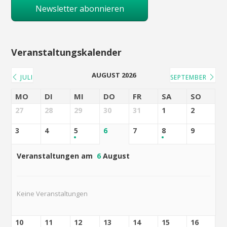
Newsletter abonnieren
Veranstaltungskalender
AUGUST 2026
JULI
SEPTEMBER
MO
DI
MI
DO
FR
SA
SO
27
28
29
30
31
1
2
3
4
5
6
7
8
9
Veranstaltungen am
6
August
Keine Veranstaltungen
10
11
12
13
14
15
16