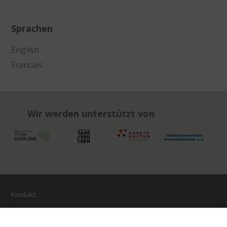
Sprachen
English
Francais
Wir werden unterstützt von
Kontakt
Impressum
Öffnungszeiten