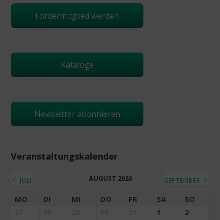
Fördermitglied werden
Kataloge
Newsletter abonnieren
Veranstaltungskalender
AUGUST 2026
JULI
SEPTEMBER
MO
DI
MI
DO
FR
SA
SO
27
28
29
30
31
1
2