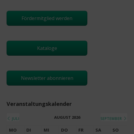
Fördermitglied werden
Kataloge
Newsletter abonnieren
Veranstaltungskalender
AUGUST 2026
JULI
SEPTEMBER
MO
DI
MI
DO
FR
SA
SO