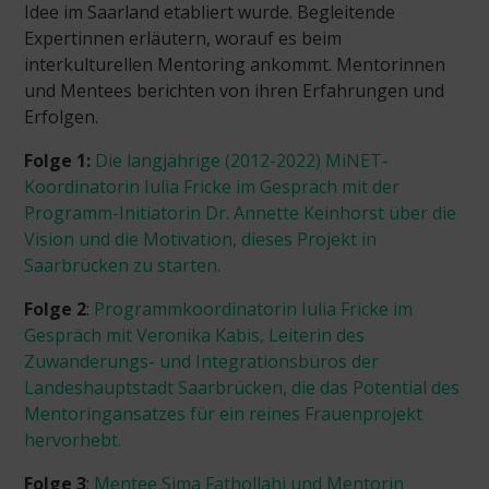
Idee im Saarland etabliert wurde. Begleitende
Expertinnen erläutern, worauf es beim
interkulturellen Mentoring ankommt. Mentorinnen
und Mentees berichten von ihren Erfahrungen und
Erfolgen.
Folge 1:
Die langjährige (2012-2022) MiNET-
Koordinatorin Iulia Fricke im Gespräch mit der
Programm-Initiatorin Dr. Annette Keinhorst über die
Vision und die Motivation, dieses Projekt in
Saarbrücken zu starten.
Folge 2
:
Programmkoordinatorin Iulia Fricke im
Gespräch mit Veronika Kabis, Leiterin des
Zuwanderungs- und Integrationsbüros der
Landeshauptstadt Saarbrücken, die das Potential des
Mentoringansatzes für ein reines Frauenprojekt
hervorhebt.
Folge 3
:
Mentee Sima Fathollahi und Mentorin