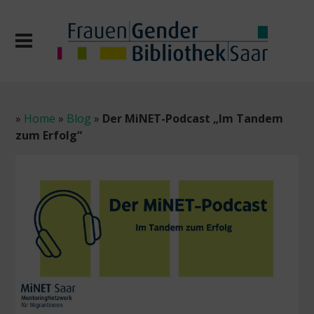
»
Home
»
Blog
»
Der MiNET-Podcast „Im Tandem
zum Erfolg“