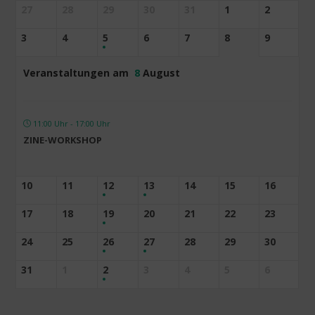
27
28
29
30
31
1
2
3
4
5
6
7
8
9
Veranstaltungen am
8
August
11:00 Uhr - 17:00 Uhr
ZINE-WORKSHOP
10
11
12
13
14
15
16
17
18
19
20
21
22
23
24
25
26
27
28
29
30
31
1
2
3
4
5
6