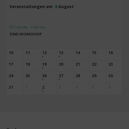
Veranstaltungen am
8
August
11:00 Uhr - 17:00 Uhr
ZINE-WORKSHOP
10
11
12
13
14
15
16
17
18
19
20
21
22
23
24
25
26
27
28
29
30
31
1
2
3
4
5
6