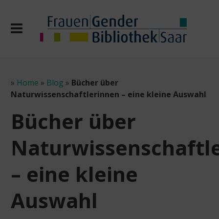
»
Home
»
Blog
»
Bücher über
Naturwissenschaftlerinnen – eine kleine Auswahl
Bücher über
Naturwissenschaftl
– eine kleine
Auswahl