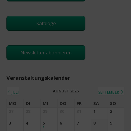
Kataloge
Newsletter abonnieren
Veranstaltungskalender
AUGUST 2026
JULI
SEPTEMBER
MO
DI
MI
DO
FR
SA
SO
27
28
29
30
31
1
2
3
4
5
6
7
8
9