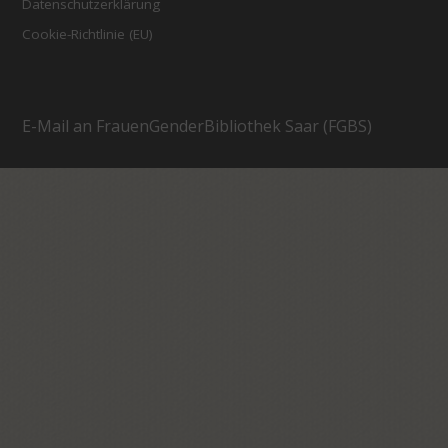
Datenschutzerklärung
Cookie-Richtlinie (EU)
E-Mail an FrauenGenderBibliothek Saar (FGBS)