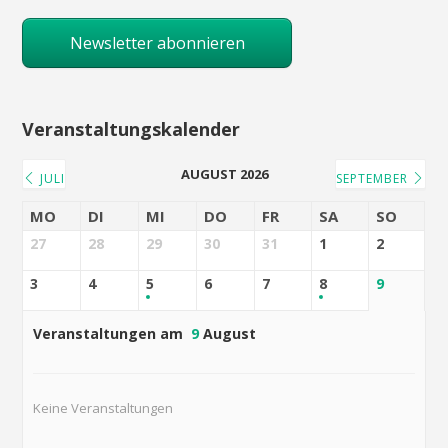
Newsletter abonnieren
Veranstaltungskalender
AUGUST 2026
JULI
SEPTEMBER
MO
DI
MI
DO
FR
SA
SO
27
28
29
30
31
1
2
3
4
5
6
7
8
9
Veranstaltungen am
9
August
Keine Veranstaltungen