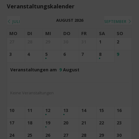
Veranstaltungskalender
AUGUST 2026
JULI
SEPTEMBER
MO
DI
MI
DO
FR
SA
SO
27
28
29
30
31
1
2
3
4
5
6
7
8
9
Veranstaltungen am
9
August
Keine Veranstaltungen
10
11
12
13
14
15
16
17
18
19
20
21
22
23
24
25
26
27
28
29
30