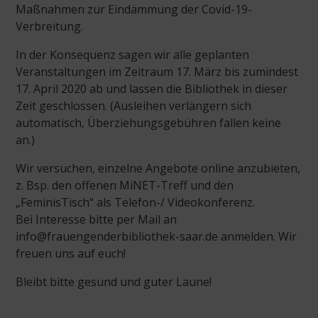
Maßnahmen zur Eindämmung der Covid-19-
Verbreitung.
In der Konsequenz sagen wir alle geplanten
Veranstaltungen im Zeitraum 17. März bis zumindest
17. April 2020 ab und lassen die Bibliothek in dieser
Zeit geschlossen. (Ausleihen verlängern sich
automatisch, Überziehungsgebühren fallen keine
an.)
Wir versuchen, einzelne Angebote online anzubieten,
z. Bsp. den offenen MiNET-Treff und den
„FeminisTisch“ als Telefon-/ Videokonferenz.
Bei Interesse bitte per Mail an
info@frauengenderbibliothek-saar.de anmelden. Wir
freuen uns auf euch!
Bleibt bitte gesund und guter Laune!