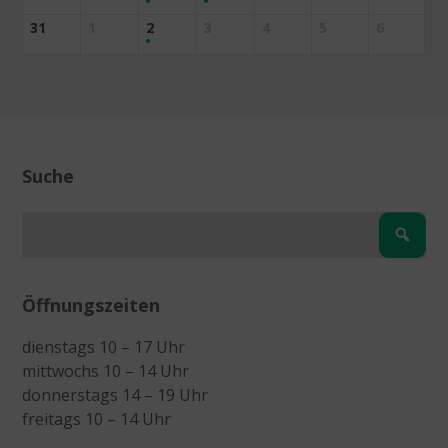
31
1
2
3
4
5
6
Suche
Öffnungszeiten
dienstags 10 – 17 Uhr
mittwochs 10 – 14 Uhr
donnerstags 14 – 19 Uhr
freitags 10 – 14 Uhr