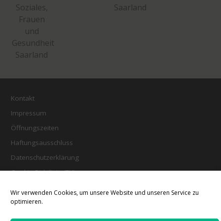
Kontakt
Impressum
Öffnungszeiten
Haftungsausschluss
Datenschutzerklärung
Cookie-Richtlinie (EU)
Wir verwenden Cookies, um unsere Website und unseren Service zu
optimieren.
E-Mail an FrauenGenderBibliothek Saar (FGBS)