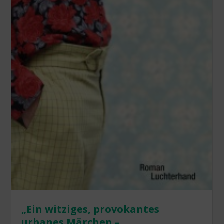
„Ein witziges, provokantes
urbanes Märchen – „