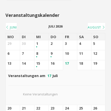
Veranstaltungskalender
JULI 2026
JUNI
AUGUST
MO
DI
MI
DO
FR
SA
SO
29
30
1
2
3
4
5
6
7
8
9
10
11
12
13
14
15
16
17
18
19
Veranstaltungen am
17
Juli
Keine Veranstaltungen
20
21
22
23
24
25
26