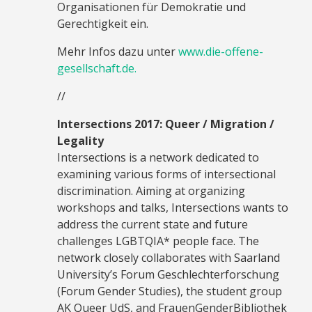
Organisationen für Demokratie und
Gerechtigkeit ein.
Mehr Infos dazu unter
www.die-offene-
gesellschaft.de.
//
Intersections 2017: Queer / Migration /
Legality
Intersections is a network dedicated to
examining various forms of intersectional
discrimination. Aiming at organizing
workshops and talks, Intersections wants to
address the current state and future
challenges LGBTQIA* people face. The
network closely collaborates with Saarland
University’s Forum Geschlechterforschung
(Forum Gender Studies), the student group
AK Queer UdS, and FrauenGenderBibliothek