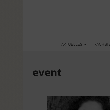
AKTUELLES
FACHBI
event