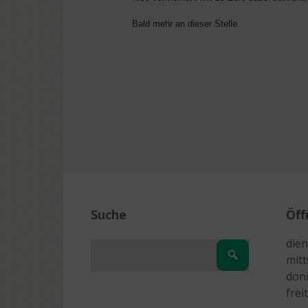
Bald mehr an dieser Stelle.
Suche
Öff
dien
mitt
donn
frei