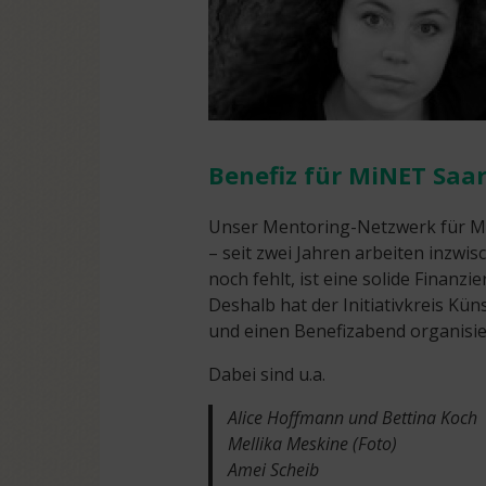
Benefiz für MiNET Saa
Unser Mentoring-Netzwerk für Mig
– seit zwei Jahren arbeiten inzw
noch fehlt, ist eine solide Finan
Deshalb hat der Initiativkreis K
und einen Benefizabend organisie
Dabei sind u.a.
Alice Hoffmann und Bettina Koch
Mellika Meskine (Foto)
Amei Scheib