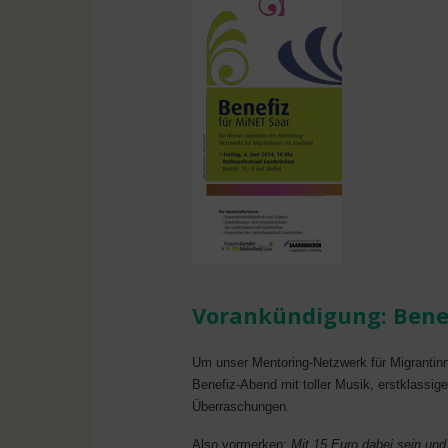
Vorankündigung: Benef
Um unser Mentoring-Netzwerk für Migrantinn
Benefiz-Abend mit toller Musik, erstklassi
Überraschungen.
Also vormerken:
Mit 15 Euro dabei sein und 