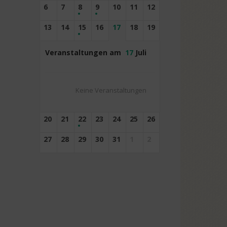
6
7
8
9
10
11
12
13
14
15
16
17
18
19
Veranstaltungen am
17
Juli
Keine Veranstaltungen
20
21
22
23
24
25
26
27
28
29
30
31
1
2