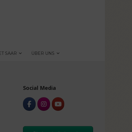
ET SAAR
ÜBER UNS
Social Media