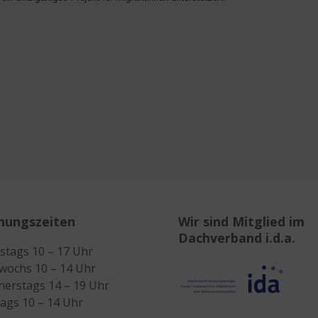
nungszeiten
Wir sind Mitglied im
Dachverband i.d.a.
stags 10 – 17 Uhr
wochs 10 – 14 Uhr
erstags 14 – 19 Uhr
tags 10 – 14 Uhr