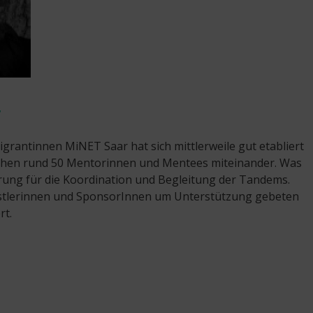
r
rantinnen MiNET Saar hat sich mittlerweile gut etabliert
ischen rund 50 Mentorinnen und Mentees miteinander. Was
zierung für die Koordination und Begleitung der Tandems.
ünstlerinnen und SponsorInnen um Unterstützung gebeten
rt.