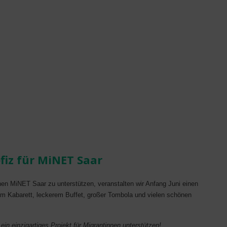
iz für MiNET Saar
en MiNET Saar zu unterstützen, veranstalten wir Anfang Juni einen
gem Kabarett, leckerem Buffet, großer Tombola und vielen schönen
ein einzigartiges Projekt für Migrantinnen unterstützen!